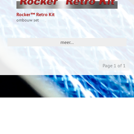
Rocker™ Retro Kit
ombouw set
meer...
Page 1 of 1