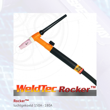
Rocker™
luchtgekoeld 150A - 180A