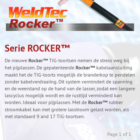
Serie ROCKER™
De nieuwe
Rocker™
TIG-toortsen nemen de stress weg bij
het pijplassen. De gepatenteerde
Rocker™
kabelaansluiting
maakt het de TIG-toorts mogelijk de branderkop te pendelen
zonder kabelverdraaiing. Dit system vermindert de spanning
en de weerstand op de hand van de lasser, zodat een langere
lascyclus mogelijk wordt en de rusttijd verminderd kan
worden. Ideaal voor pijplassen. Met de
Rocker™
rubber
stroomkabel kan met grotere lasstroom gelast worden, als
met standaard 9 and 17 TIG-toortsen.
Page 1 of 1