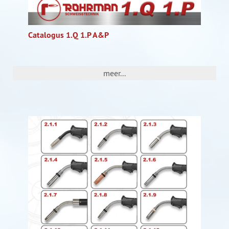
Catalogus 1.Q 1.P A&P
meer...