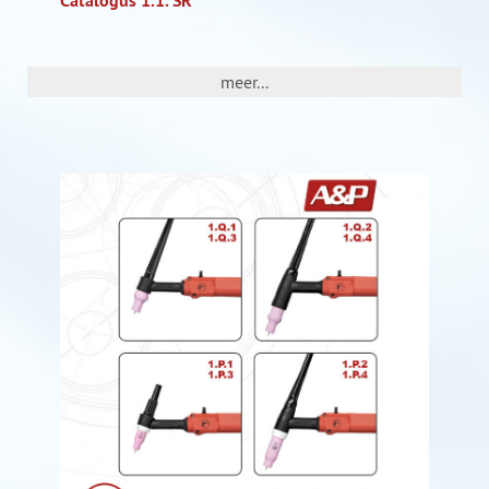
Catalogus 1.1. SR
meer...