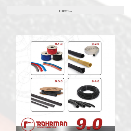
meer...