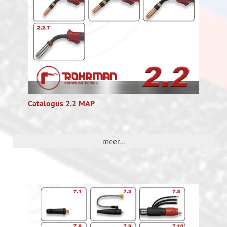
Catalogus 2.2 MAP
meer...