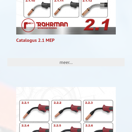
Catalogus 2.1 MEP
meer...