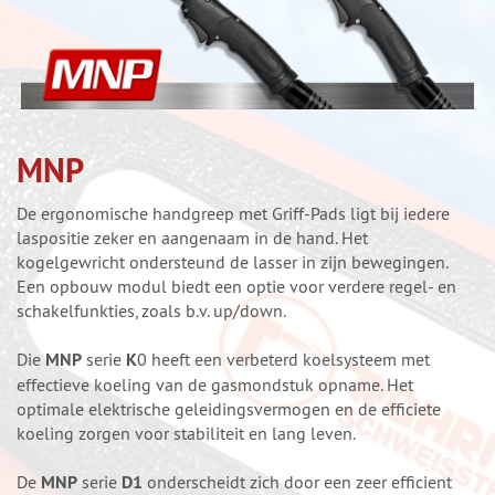
MNP
De ergonomische handgreep met Griff-Pads ligt bij iedere
laspositie zeker en aangenaam in de hand. Het
kogelgewricht ondersteund de lasser in zijn bewegingen.
Een opbouw modul biedt een optie voor verdere regel- en
schakelfunkties, zoals b.v. up/down.
Die
MNP
serie
K
0 heeft een verbeterd koelsysteem met
effectieve koeling van de gasmondstuk opname. Het
optimale elektrische geleidingsvermogen en de efficiete
koeling zorgen voor stabiliteit en lang leven.
De
MNP
serie
D1
onderscheidt zich door een zeer efficient