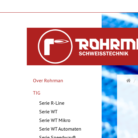
Sta
Over Rohrman
TIG
Serie R-Line
Serie WT
Serie WT Mikro
Serie WT Automaten
Serie Speedway®