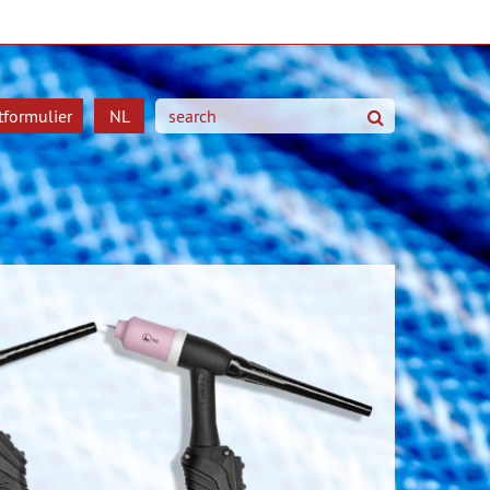
tformulier
NL
Zoeken