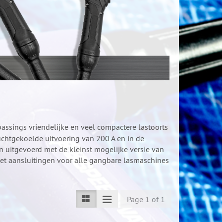
assings vriendelijke en veel compactere lastoorts
uchtgekoelde uitvoering van 200 A en in de
n uitgevoerd met de kleinst mogelijke versie van
t aansluitingen voor alle gangbare lasmaschines
Page 1 of 1