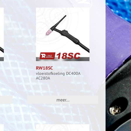
RW18SC
vloeistofkoeling DC400A
AC280A
meer...