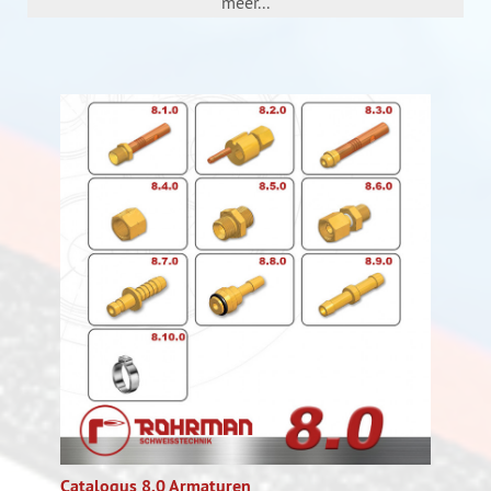
meer...
Catalogus 8.0 Armaturen