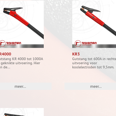
R4000
KR3
utstang KR 4000 tot 1000A
Gutstang tot 600A in recht
 geknikte uitvoering. Hier
uitvoering voor
n de...
koolelectroden tot 9,5mm.
meer...
meer...