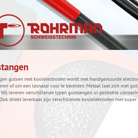
stangen
gen gutsen met koolelectroden wordt met handgestuurde electro
eren of om een lasnaad voor te bereiden. Metaal laat zich met g
. Wij leveren verschillende typen gutstangen, in gestrekte uitvoer
Ook direkt leverbaar zijn verschillende koolelektroden met koper