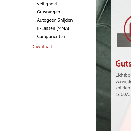
veiligheid
Gutstangen
Autogeen Snijden
E-Lassen (MMA)
Componenten
Download
Gut
Lichtbo
verwijd
snijden
1600A. 