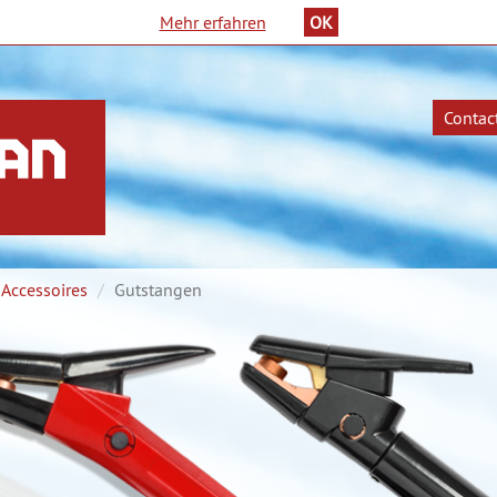
Mehr erfahren
OK
Contac
rtpagina
Accessoires
Gutstangen