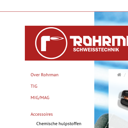
Sta
Over Rohrman
TIG
MIG/MAG
Accessoires
Chemische hulpstoffen