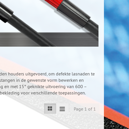
den houders uitgevoerd, om defekte lasnaden te
utstangen in de gewenste vorm bewerken en
ing en met 15° geknikte uitvoering van 600 –
 bekleding voor verschillende toepassingen.
Page 1 of 1