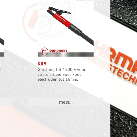
KR5
e
Gutstang tot 1500 A voor
zware arbeid voor kool
electroden tot 16mm.
meer...