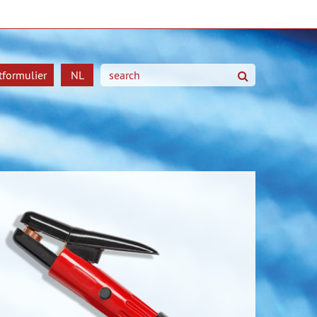
tformulier
NL
Zoeken