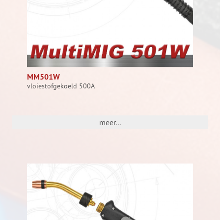
MM501W
vloiestofgekoeld 500A
meer...