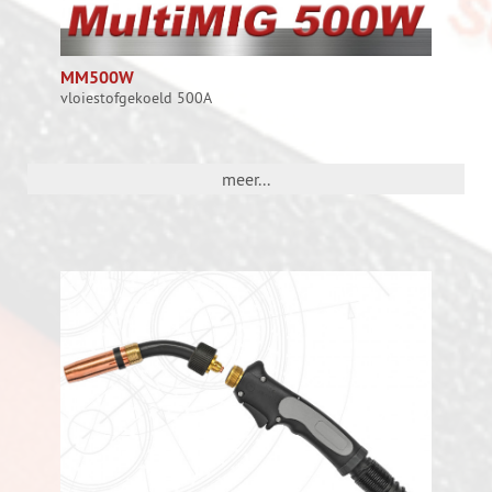
MM500W
vloiestofgekoeld 500A
meer...