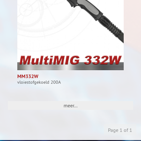
MM332W
vloiestofgekoeld 200A
meer...
Page 1 of 1