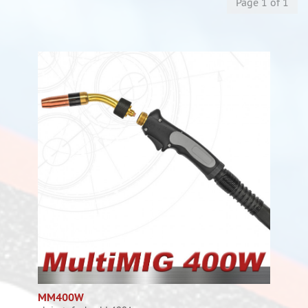
Page 1 of 1
MM400W