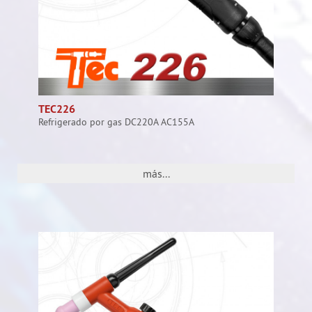
TEC226
Refrigerado por gas DC220A AC155A
más...