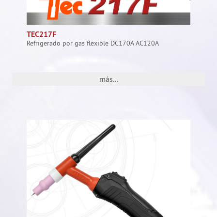
TEC217F
Refrigerado por gas flexible DC170A AC120A
más...