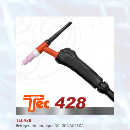
TEC428
Refrigerado por agua DC400A AC280A