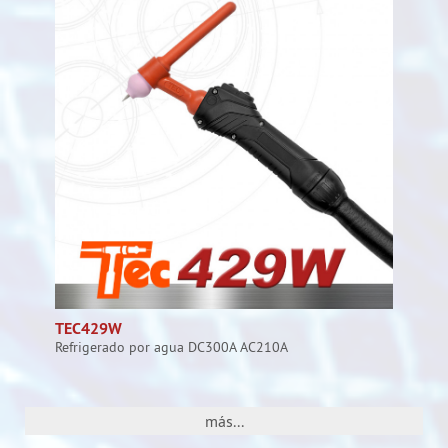
TEC429W
Refrigerado por agua DC300A AC210A
más...