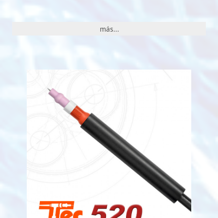
más...