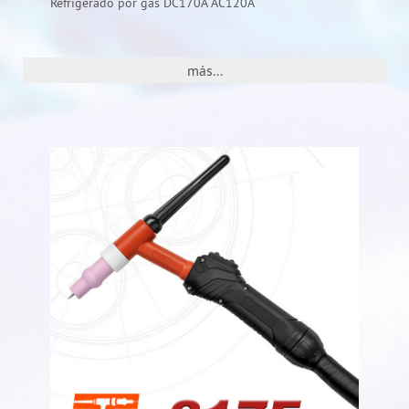
Refrigerado por gas DC170A AC120A
más...