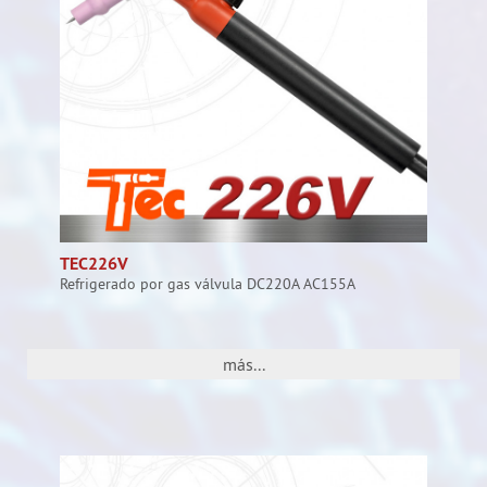
TEC226V
Refrigerado por gas válvula DC220A AC155A
más...