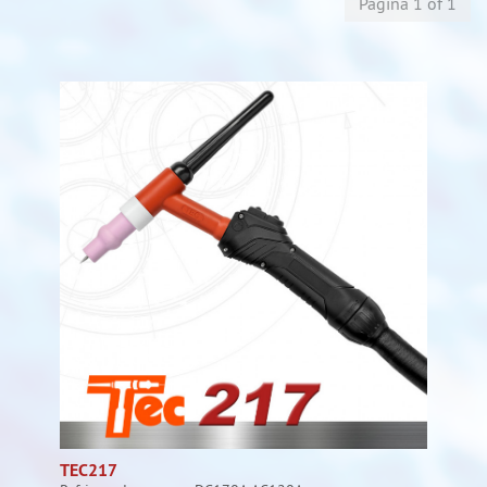
Página 1 of 1
TEC217