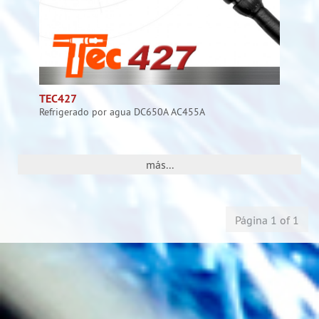
TEC427
Refrigerado por agua DC650A AC455A
más...
Página 1 of 1