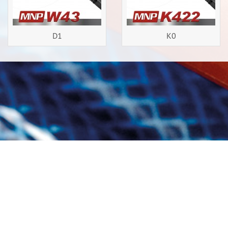
D1
K0
Home
Aviso legal
Las Condiciones Generales de Contratación