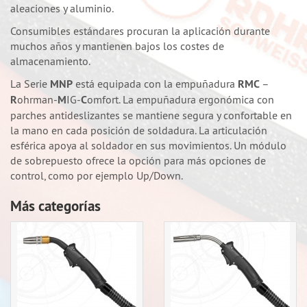
aleaciones y aluminio.
Consumibles estándares procuran la aplicación durante
muchos años y mantienen bajos los costes de
almacenamiento.
La Serie
MNP
está equipada con la empuñadura
RMC
–
R
ohrman-
M
IG-
C
omfort. La empuñadura ergonómica con
parches antideslizantes se mantiene segura y confortable en
la mano en cada posición de soldadura. La articulación
esférica apoya al soldador en sus movimientos. Un módulo
de sobrepuesto ofrece la opción para más opciones de
control, como por ejemplo Up/Down.
Más categorías