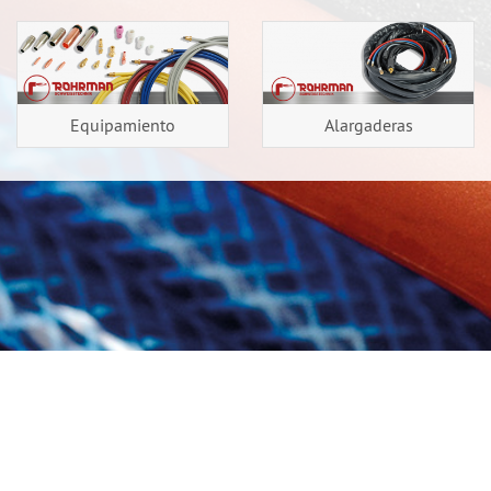
Equipamiento
Alargaderas
Home
Aviso legal