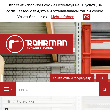
Этот сайт использует cookie Используя наши услуги, Вы
соглашаетесь с тем, что мы устанавливаем файлы cookie.
Узнать больше ок
Mehr erfahren
OK
Контактный формуляр
RU
П
Navigation
Стартовая
Логистика
страница