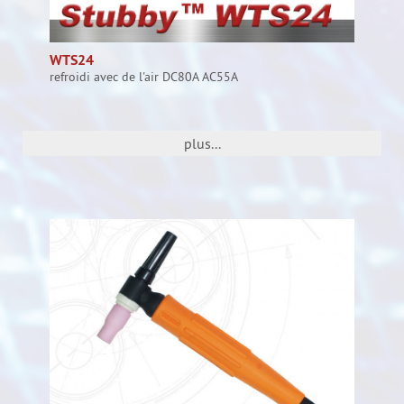
WTS24
refroidi avec de l'air DC80A AC55A
plus...