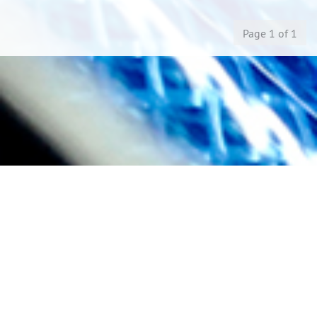
Page 1 of 1
Home
Mentions légales
Conditions de vente, de livraison et de paiement
Protection des données