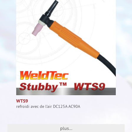
WTS9
refroidi avec de l'air DC125A AC90A
plus...