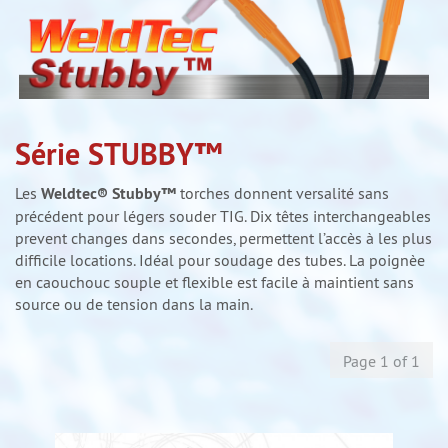
Série STUBBY™
Les
Weldtec®
Stubby™
torches donnent versalité sans
précédent pour légers souder TIG. Dix têtes interchangeables
prevent changes dans secondes, permettent l’accès à les plus
difficile locations. Idéal pour soudage des tubes. La poignèe
en caouchouc souple et flexible est facile à maintient sans
source ou de tension dans la main.
Page 1 of 1