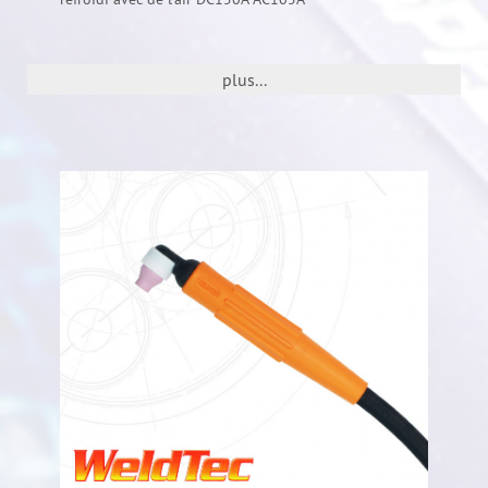
plus...