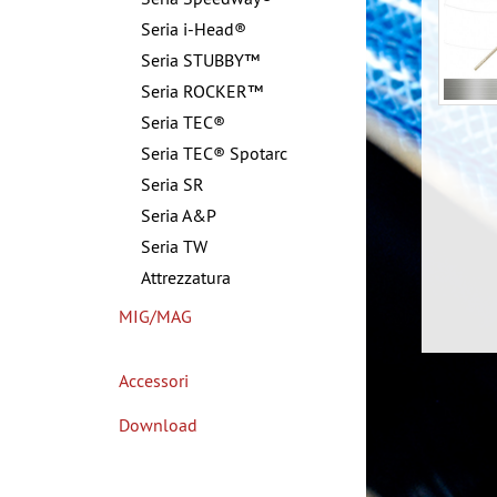
Seria i-Head®
Seria STUBBY™
Seria ROCKER™
Seria TEC®
Seria TEC® Spotarc
Seria SR
Seria A&P
Seria TW
Attrezzatura
MIG/MAG
Accessori
Download