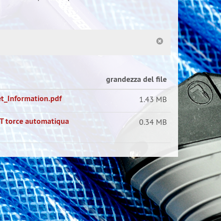
grandezza del file
t_Information.pdf
1.43 MB
T torce automatiqua
0.34 MB